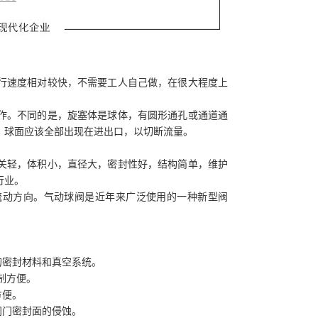
行速度相对较快，不需要工人自己做，在很大程度上
动作。不同的是，旋塞体是球体，有圆形通孔或通道通
，球面应该全部出现在进出口，以切断流量。
关轻，体积小，直径大，密封性好，结构简单，维护
行业。
流动方向。气动球阀是近年来广泛使用的一种新型阀
的密封材料和真空系统。
制方便。
方便。
阀门密封面的侵蚀。