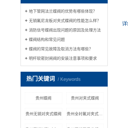
地下管网法兰蝶阀的优势有哪些体现？
无销氟尼龙板对夹式蝶阀的性能怎么样？
详
消防信号蝶阀出现问题的原因及处理方法
蝶阀结构和常见问题
蝶阀的常见故障及取消方法有哪些？
明杆软密封闸阀的安装注意事项和要求
热门关键词
Keywords
贵州蝶阀
贵州对夹式蝶阀
贵州无销对夹式蝶阀
贵州全衬氟对夹式蝶阀