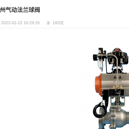
州气动法兰球阀
2023-02-22 10:29:20
183次