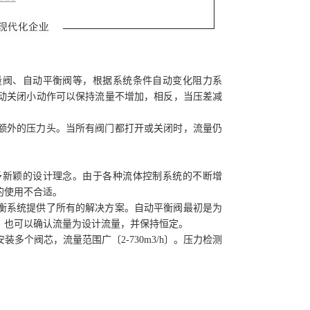
量阀、自动平衡阀等，根据系统条件自动变化阻力系
动关闭小动作可以保持流量不增加，相反，当压差减
额外的压力头。当所有阀门都打开或关闭时，流量仍
予新颖的设计理念。由于各种流体控制系统的不断增
的使用不合适。
衡系统提供了所有的解决方案。自动平衡阀最初是为
，也可以确认流量为设计流量，并保持恒定。
个阀芯，流量范围广〔2-730m3/h〕。压力检测