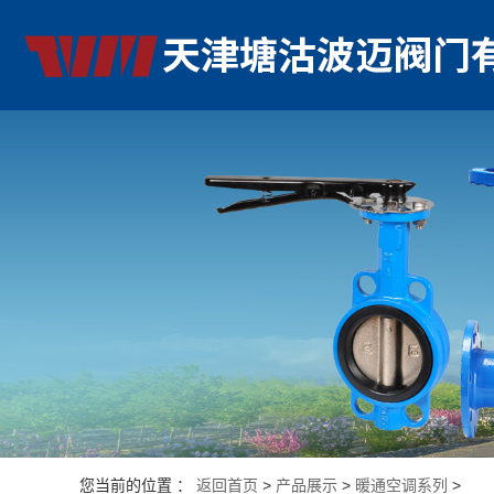
您当前的位置 ：
返回首页
>
产品展示
>
暖通空调系列
>