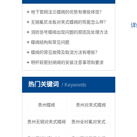
地下管网法兰蝶阀的优势有哪些体现？
无销氟尼龙板对夹式蝶阀的性能怎么样？
详
消防信号蝶阀出现问题的原因及处理方法
蝶阀结构和常见问题
蝶阀的常见故障及取消方法有哪些？
明杆软密封闸阀的安装注意事项和要求
热门关键词
Keywords
贵州蝶阀
贵州对夹式蝶阀
贵州无销对夹式蝶阀
贵州全衬氟对夹式蝶阀