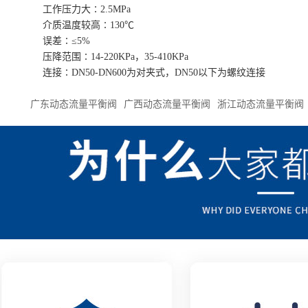
工作压力大∶2.5MPa
介质温度较高∶130℃
误差∶≤5%
压降范围∶14-220KPa，35-410KPa
连接∶DN50-DN600为对夹式，DN50以下为螺纹连接
广东动态流量平衡阀
广西动态流量平衡阀
浙江动态流量平衡阀