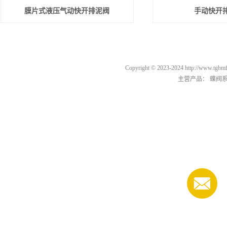
膜片式液压气动快开排泥阀
手动快开
Copyright © 2023-2024 http://
主营产品：
蝶阀